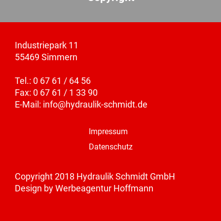
Industriepark 11
55469 Simmern
Tel.: 0 67 61 / 64 56
Fax: 0 67 61 / 1 33 90
E-Mail:
info@hydraulik-schmidt.de
Impressum
Datenschutz
Copyright 2018 Hydraulik Schmidt GmbH
Design by
Werbeagentur Hoffmann