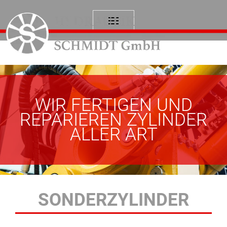
WIR FERTIGEN UND
REPARIEREN ZYLINDER
ALLER ART
SONDERZYLINDER