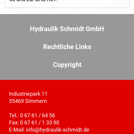
Hydraulik Schmidt GmbH
Rechtliche Links
Copyright
Industriepark 11
55469 Simmern
Tel.: 0 67 61 / 64 56
Fax: 0 67 61 / 1 33 90
E-Mail:
info@hydraulik-schmidt.de