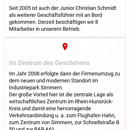
Seit 2005 ist auch der Junior Christian Schmidt
als weiterer Geschäftsführer mit an Bord
gekommen. Derzeit beschäftigen wir 8
Mitarbeiter in unserem Betrieb.
Im Zentrum des Geschehens
Im Jahr 2008 erfolgte dann der Firmenumzug zu
dem neuen und modernen Standort im
Industriepark Simmern.
Der große Vorteil hier ist die zentrale Lage als
wirtschaftliches Zentrum im Rhein-Hunsrück-
Kreis und damit eine hervorragende
Verkehrsanbindung u. a. zum Flughafen Hahn,
zum Zentrum von Simmern, zur Schnellstraße B
50 und zur BAB A61.