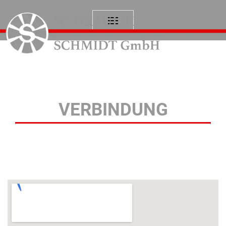
Setzen Sie sich mit uns in
VERBINDUNG